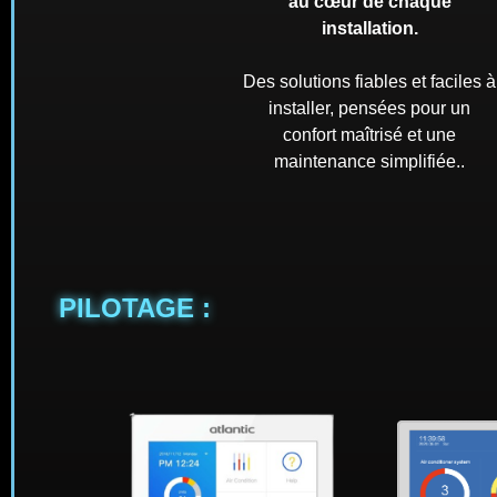
au cœur de chaque
installation.
Des solutions fiables et faciles à
installer, pensées pour un
confort maîtrisé et une
maintenance simplifiée..
PILOTAGE :