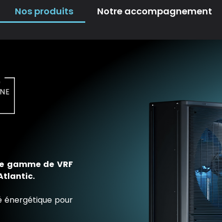
Nos produits
Notre accompagnement
ère gamme de VRF
Atlantic.
té énergétique pour