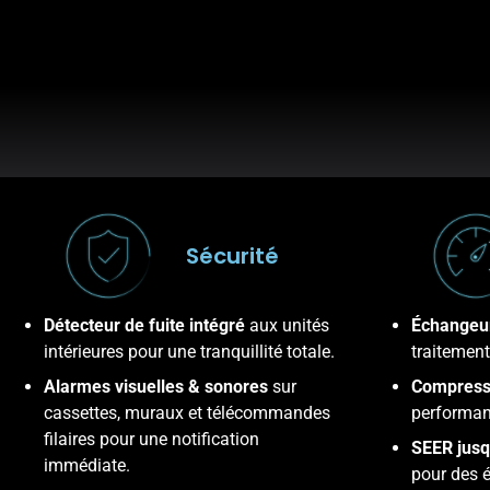
Sécurité
Détecteur de fuite intégré
aux unités
Échangeur
intérieures pour une tranquillité totale.
traitement
Alarmes visuelles & sonores
sur
Compresse
cassettes, muraux et télécommandes
performanc
filaires pour une notification
SEER jusq
immédiate.
pour des 