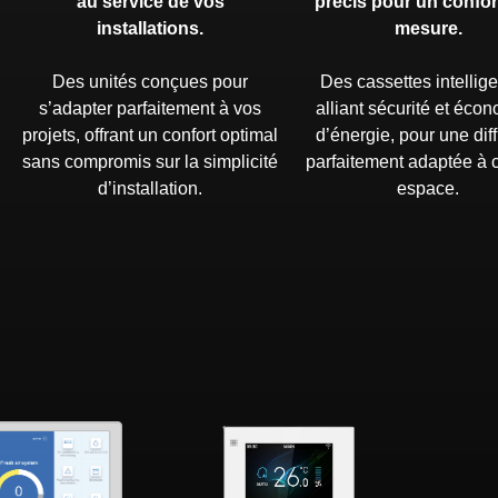
au service de vos
précis pour un confor
installations.
mesure.
Des unités conçues pour
Des cassettes intellige
s’adapter parfaitement à vos
alliant sécurité et éco
projets, offrant un confort optimal
d’énergie, pour une dif
sans compromis sur la simplicité
parfaitement adaptée à
d’installation.
espace.