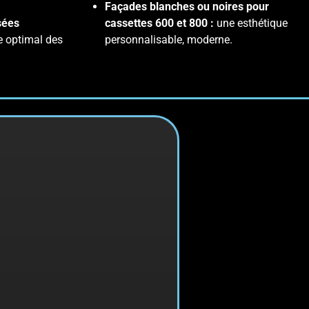
Façades blanches ou noires pour
sées
cassettes 600 et 800 :
une esthétique
e optimal des
personnalisable, moderne.