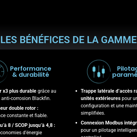
LES BÉNÉFICES DE LA GAMME
Performance
Pilota
& durabilité
paramé
 x3 plus durable
grâce au
Trappe latérale d’accès r
 anti-corrosion Blackfin.
unités extérieures
pour u
configuration et une mai
ur double rotor :
simplifiées.
e constante et fiable.
Connexion Modbus intégr
u’à 8 / SCOP jusqu’à 4,8 :
pour un pilotage intelligen
économies d’énergie