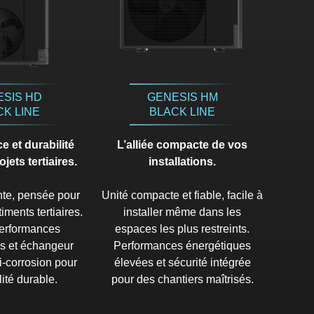
ESIS HD
GENESIS HM
CK LINE
BLACK LINE
 et durabilité
L’alliée compacte de vos
jets tertiaires.
installations.
nte, pensée pour
Unité compacte et fiable, facile à
iments tertiaires.
installer même dans les
erformances
espaces les plus restreints.
s et échangeur
Performances énergétiques
i-corrosion pour
élevées et sécurité intégrée
lité durable.
pour des chantiers maîtrisés.