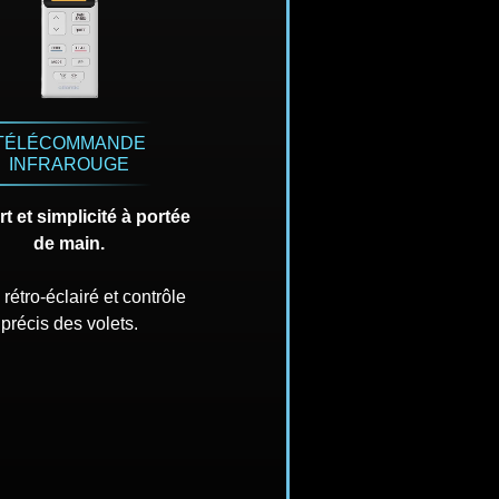
TÉLÉCOMMANDE
INFRAROUGE
t et simplicité à portée
de main.
rétro-éclairé et contrôle
précis des volets.