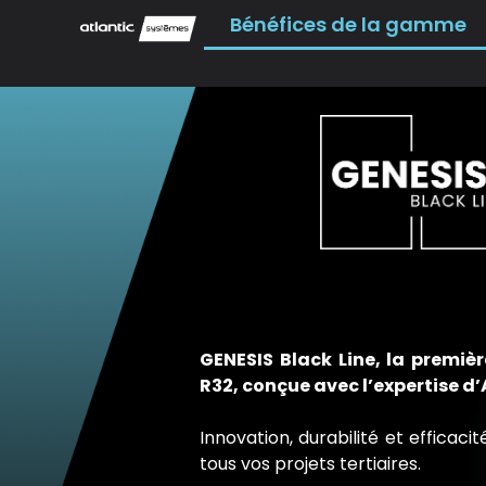
Bénéfices de la gamme
GENESIS Black Line, la premi
R32, conçue avec l’expertise d’
Innovation, durabilité et efficaci
tous vos projets tertiaires.