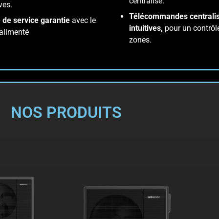
centralisé.
ves.
Télécommandes centrali
é de service garantie
avec le
intuitives,
pour un contrôl
alimenté
zones.
NOS PRODUITS